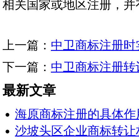
相关国家或地区注册，并
上一篇：
中卫商标注册时
下一篇：
中卫商标注册转
最新文章
海原商标注册的具体作
沙坡头区企业商标转让