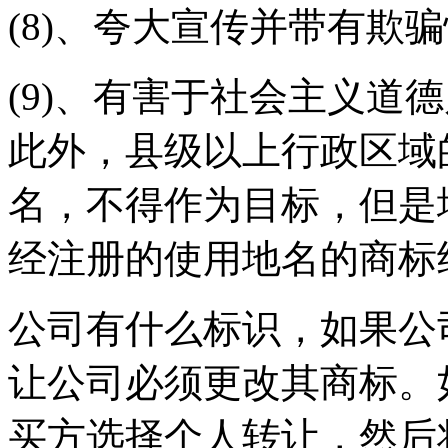
(8)、夸大宣传并带有欺
(9)、有害于社会主义道
此外，县级以上行政区域
名，不得作为目标，但是
经注册的使用地名的商标
公司有什么标识，如果公
让公司必须更改其商标。
买方选择个人转让，然后